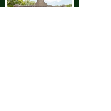
Caudill-9.jpg