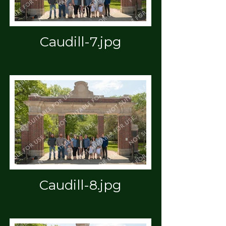
Caudill-7.jpg
Caudill-8.jpg