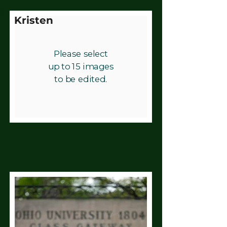
Kristen
Please select
up
to 15 images
to be edited.