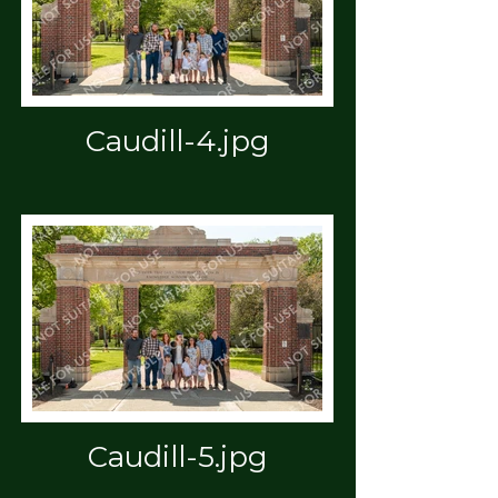
Caudill-4.jpg
Caudill-5.jpg