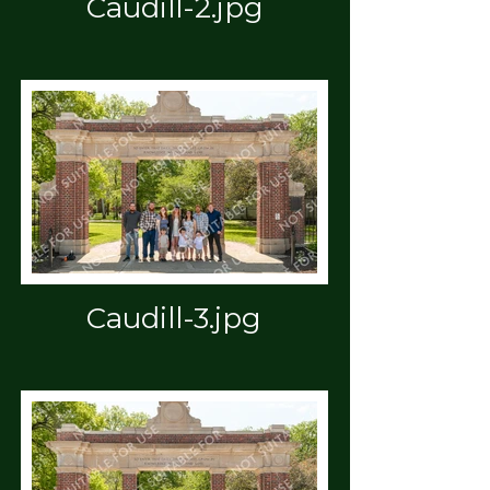
Caudill-2.jpg
Caudill-3.jpg