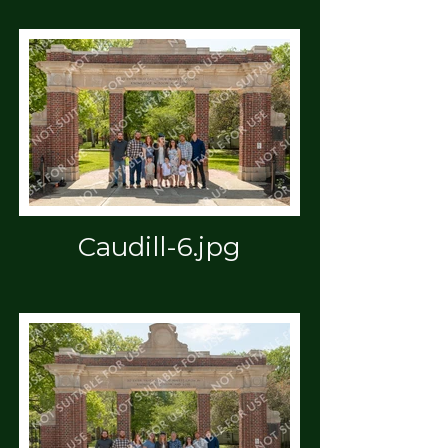
Caudill-6.jpg